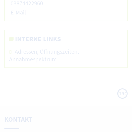
03874422960
E-Mail
INTERNE LINKS
Adressen, Öffnungszeiten,
Annahmespektrum
nach
oben
KONTAKT