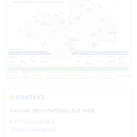
© ALP AöR
KONTAKT
Kontakt Wertstoffhöfe ALP mbH
Am Schlachthof 2
19288 Ludwigslust