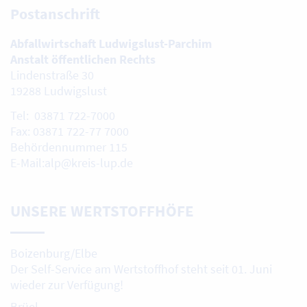
Postanschrift
Abfallwirtschaft Ludwigslust-Parchim
Anstalt öffentlichen Rechts
Lindenstraße 30
19288 Ludwigslust
Tel: 03871 722-7000
Fax: 03871 722-77 7000
Behördennummer 115
E-Mail:alp@kreis-lup.de
UNSERE WERTSTOFFHÖFE
Boizenburg/Elbe
Der Self-Service am Wertstoffhof steht seit 01. Juni
wieder zur Verfügung!
Brüel