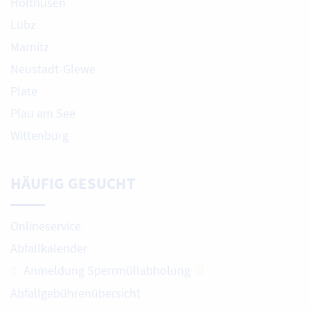
Holthusen
Lübz
Marnitz
Neustadt-Glewe
Plate
Plau am See
Wittenburg
HÄUFIG GESUCHT
Onlineservice
Abfallkalender
Anmeldung Sperrmüllabholung
Abfallgebührenübersicht