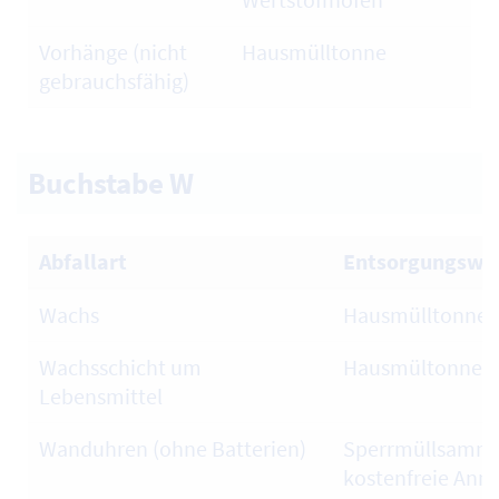
Vorhänge (nicht
Hausmülltonne
gebrauchsfähig)
Buchstabe W
Abfallart
Entsorgungswe
Wachs
Hausmülltonne
Wachsschicht um
Hausmültonne
Lebensmittel
Wanduhren (ohne Batterien)
Sperrmüllsamml
kostenfreie Ann