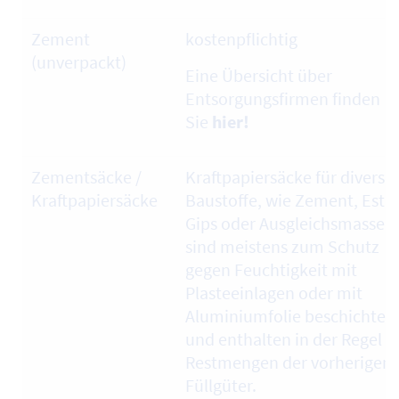
Zement
kostenpflichtig
(unverpackt)
Eine Übersicht über
Entsorgungsfirmen finden
Sie
hier!
Zementsäcke /
Kraftpapiersäcke für diverse
Kraftpapiersäcke
Baustoffe, wie Zement, Estri
Gips oder Ausgleichsmasse
sind meistens zum Schutz
gegen Feuchtigkeit mit
Plasteeinlagen oder mit
Aluminiumfolie beschichtet
und enthalten in der Regel
Restmengen der vorherigen
Füllgüter.