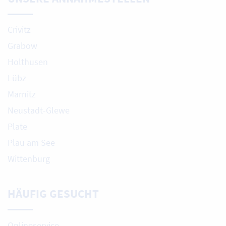
Crivitz
Grabow
Holthusen
Lübz
Marnitz
Neustadt-Glewe
Plate
Plau am See
Wittenburg
HÄUFIG GESUCHT
Onlineservice