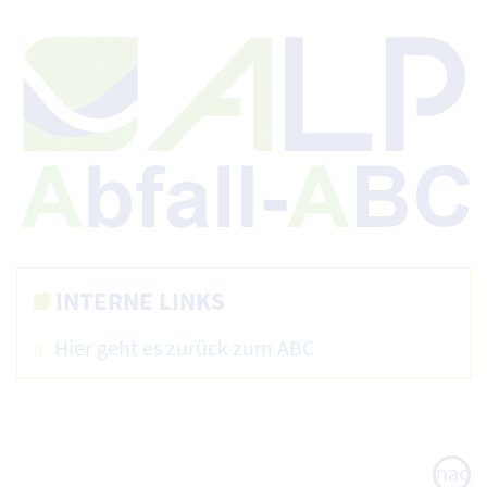
INTERNE LINKS
Hier geht es zurück zum ABC
nach