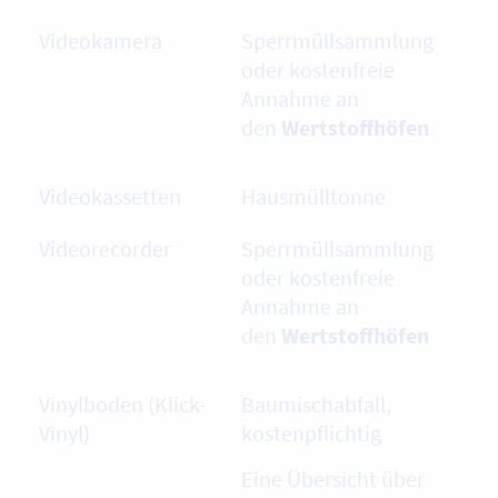
Videokamera
Sperrmüllsammlung
oder kostenfreie
Annahme an
den
Wertstoffhöfen
Videokassetten
Hausmülltonne
Videorecorder
Sperrmüllsammlung
oder kostenfreie
Annahme an
den
Wertstoffhöfen
Vinylboden (Klick-
Baumischabfall,
Vinyl)
kostenpflichtig
Eine Übersicht über