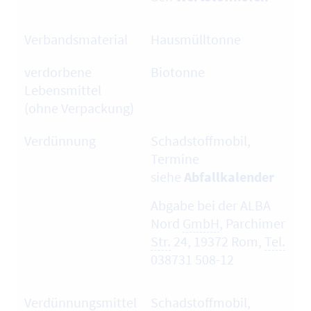
Verbandsmaterial
Hausmülltonne
verdorbene
Biotonne
Lebensmittel
(ohne Verpackung)
Verdünnung
Schadstoffmobil,
Termine
siehe
Abfallkalender
Abgabe bei der ALBA
Nord
GmbH
, Parchimer
Str.
24, 19372 Rom,
Tel.
038731 508-12
Verdünnungsmittel
Schadstoffmobil,