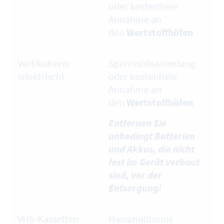
oder kostenfreie
Annahme an
den
Wertstoffhöfen
Vertikutierer
Sperrmüllsammlung
(elektrisch)
oder kostenfreie
Annahme an
den
Wertstoffhöfen
Entfernen Sie
unbedingt Batterien
und Akkus, die nicht
fest im Gerät verbaut
sind, vor der
Entsorgung!
VHS-Kassetten
Hausmülltonne