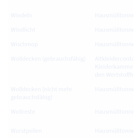
Windeln
Hausmülltonne
Windlicht
Hausmülltonne
Wischmop
Hausmülltonne
Wolldecken (gebrauchsfähig)
Altkleidercontai
Kleiderkammer,
den Wertstoffhö
Wolldecken (nicht mehr
Hausmülltonne
gebrauchsfähig)
Wollreste
Hausmülltonne
Wurstpellen
Hausmülltonne