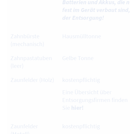
Batterien und Akkus, die nic
fest im Gerät verbaut sind, 
der Entsorgung!
Zahnbürste
Hausmülltonne
(mechanisch)
Zahnpastatuben
Gelbe Tonne
(leer)
Zaunfelder (Holz)
kostenpflichtig
Eine Übersicht über
Entsorgungsfirmen finden
Sie
hier!
Zaunfelder
kostenpflichtig
(Metall)