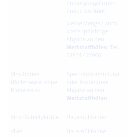
Entsorgungsfirmen
finden Sie
hier
!
kleine Mengen auch
kostenpflichtige
Abgabe an den
Wertstoffhöfen
,
Tel.
03874 422960
Vinylboden
Sperrmüllsammlung
(Rollenware, ohne
oder kostenfreie
Klebereste)
Abgabe an den
Wertstoffhöfen
Vinyl-Schallplatten
Hausmülltonne
Vlies
Hausmülltonne