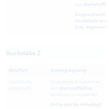
den
Wertstoffh
Ausgeschlachtet
Geräteteile werd
bzw.
angenomm
Buchstabe Z
Abfallart
Entsorgungsweg
Zahnbürste
kostenfreie Annahme an
(elektrisch)
den
Wertstoffhöfen
,
Rücknahme im Handel
Entfernen Sie unbedingt