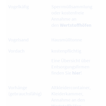
Vogelkäfig
Sperrmüllsammlung
oder kostenfreie
Annahme an
den
Wertstoffhöfen
Vogelsand
Hausmülltonne
Vordach
kostenpflichtig
Eine Übersicht über
Entsorgungsfirmen
finden Sie
hier
!
Vorhänge
Altkleidercontainer,
(gebrauchsfähig)
Kleiderkammer,
Annahme an den
Wertstoffhöfen