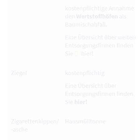
kostenpflichtige Annahme a
den
Wertstoffhöfen
als
Baumischabfall.
Eine Übersicht über weitere
Entsorgungsfirmen finden
Sie
hier
!
Ziegel
kostenpflichtig
Eine Übersicht über
Entsorgungsfirmen finden
Sie
hier!
Zigarettenkippen/
Hausmülltonne
-asche