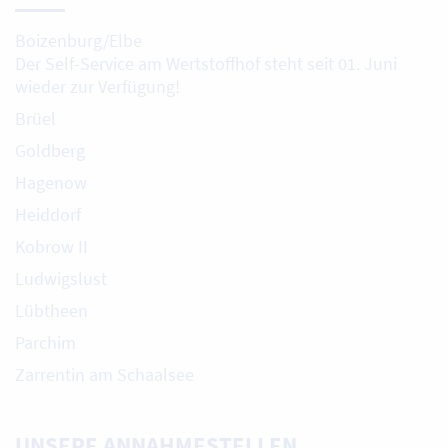
Boizenburg/Elbe
Der Self-Service am Wertstoffhof steht seit 01. Juni
wieder zur Verfügung!
Brüel
Goldberg
Hagenow
Heiddorf
Kobrow II
Ludwigslust
Lübtheen
Parchim
Zarrentin am Schaalsee
UNSERE ANNAHMESTELLEN