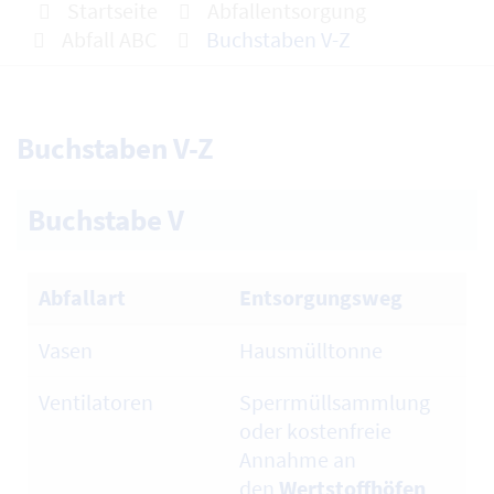
Startseite
Abfallentsorgung
Abfall ABC
Buchstaben V-Z
Buchstaben V-Z
Buchstabe V
Abfallart
Entsorgungsweg
Vasen
Hausmülltonne
Ventilatoren
Sperrmüllsammlung
oder kostenfreie
Annahme an
den
Wertstoffhöfen