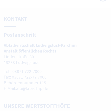
oben
KONTAKT
Postanschrift
Abfallwirtschaft Ludwigslust-Parchim
Anstalt öffentlichen Rechts
Lindenstraße 30
19288 Ludwigslust
Tel: 03871 722-7000
Fax: 03871 722-77 7000
Behördennummer 115
E-Mail:alp@kreis-lup.de
UNSERE WERTSTOFFHÖFE