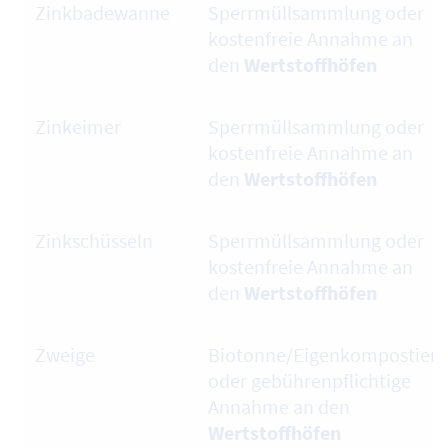
Zinkbadewanne
Sperrmüllsammlung oder
kostenfreie Annahme an
den
Wertstoffhöfen
Zinkeimer
Sperrmüllsammlung oder
kostenfreie Annahme an
den
Wertstoffhöfen
Zinkschüsseln
Sperrmüllsammlung oder
kostenfreie Annahme an
den
Wertstoffhöfen
Zweige
Biotonne/Eigenkompostier
oder gebührenpflichtige
Annahme an den
Wertstoffhöfen