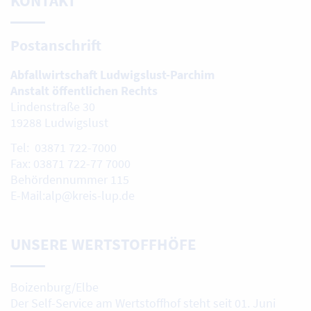
KONTAKT
Postanschrift
Abfallwirtschaft Ludwigslust-Parchim
Anstalt öffentlichen Rechts
Lindenstraße 30
19288 Ludwigslust
Tel: 03871 722-7000
Fax: 03871 722-77 7000
Behördennummer 115
E-Mail:alp@kreis-lup.de
UNSERE WERTSTOFFHÖFE
Boizenburg/Elbe
Der Self-Service am Wertstoffhof steht seit 01. Juni