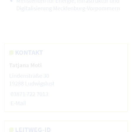
Ministerium für Energie, Infrastruktur und
Digitalisierung Mecklenburg-Vorpommern
KONTAKT
Tatjana Moti
Lindenstraße 30
19288 Ludwigslust
03871 722 7013
E-Mail
LEITWEG-ID