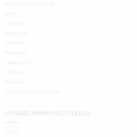
wieder zur Verfügung!
Brüel
Goldberg
Hagenow
Heiddorf
Kobrow II
Ludwigslust
Lübtheen
Parchim
Zarrentin am Schaalsee
UNSERE ANNAHMESTELLEN
Crivitz